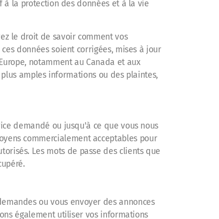
 à la protection des données et à la vie
ez le droit de savoir comment vos
 ces données soient corrigées, mises à jour
 l'Europe, notamment au Canada et aux
e plus amples informations ou des plaintes,
rvice demandé ou jusqu'à ce que vous nous
moyens commercialement acceptables pour
n autorisés. Les mots de passe des clients que
cupéré.
s demandes ou vous envoyer des annonces
ons également utiliser vos informations