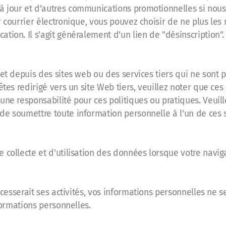
 jour et d'autres communications promotionnelles si nous 
r courrier électronique, vous pouvez choisir de ne plus les
tion. Il s'agit généralement d'un lien de "désinscription".
et depuis des sites web ou des services tiers qui ne sont p
êtes redirigé vers un site Web tiers, veuillez noter que ces
ne responsabilité pour ces politiques ou pratiques. Veuille
de soumettre toute information personnelle à l'un de ces 
 collecte et d'utilisation des données lorsque votre naviga
cesserait ses activités, vos informations personnelles ne 
nformations personnelles.