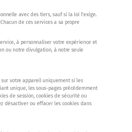
lle avec des tiers, sauf si la loi l'exige.
. Chacun de ces services a sa propre
ervice, à personnaliser votre expérience et
ion ou notre divulgation, à notre seule
s sur votre appareil uniquement si les
ifiant unique, les sous-pages précédemment
kies de session, cookies de sécurité ou
ez désactiver ou effacer les cookies dans