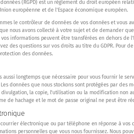
données (RGPD) est un règlement du droit européen relatif
l'Union européenne et de l'Espace économique européen.
ommes le contrôleur de données de vos données et vous av
e que nous avons collecté à votre sujet et de demander que
e vos informations peuvent être transférées en dehors de
 avez des questions sur vos droits au titre du GDPR. Pour d
 protection des données.
es aussi longtemps que nécessaire pour vous fournir le se
 Les données que nous stockons sont protégées par des 
la divulgation, la copie, l'utilisation ou la modification no
me de hachage et le mot de passe original ne peut être ré
tronique
ourrier électronique ou par téléphone en réponse à vo
ormations personnelles que vous nous fournissez. Nous pouv