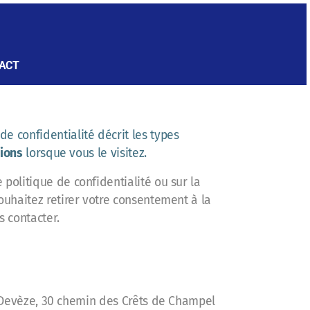
ACT
e confidentialité décrit les types
tions
lorsque vous le visitez.
politique de confidentialité ou sur la
ouhaitez retirer votre consentement à la
s contacter.
er-Devèze, 30 chemin des Crêts de Champel