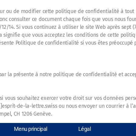
ur ou de modifier cette politique de confidentialité à tou
 donc consulter ce document chaque fois que vous nous fou
12/14. Si vous continuez à utiliser le site Web après sept 
la signifie que vous acceptez les conditions de cette politi
sente Politique de confidentialité si vous êtes préoccupé
par la présente à notre politique de confidentialité et acce
i vous souhaitez exercer votre droit sur vos données pers
esprit-de-la-lettre.swiss ou nous envoyer un courrier à l’a
ampel, CH 1206 Genève.
Menu principal
Légal