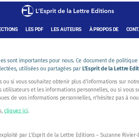
ECTIONS
LES PDF
LES AUTEURS
À PROPOS DE
CONT
ées sont importantes pour nous. Ce document de politique d
lectées, utilisées ou partagées par
L'Esprit de la Lettre Edi
ou si vous souhaitez obtenir plus d'informations sur notre 
utilisateurs et les informations personnelles, ou si vous s
tinues de vos informations personnelles, n'hésitez pas à nou
s,
cliquez ici
.
exploité par L'Esprit de la Lettre Editions – Suzanne Rivi