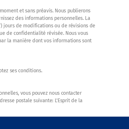
t moment et sans préavis. Nous publierons
rnissez des informations personnelles. La
(7) jours de modifications ou de révisions de
que de confidentialité révisée. Nous vous
 par la manière dont vos informations sont
ptez ses conditions.
onnelles, vous pouvez nous contacter
dresse postale suivante: L'Esprit de la