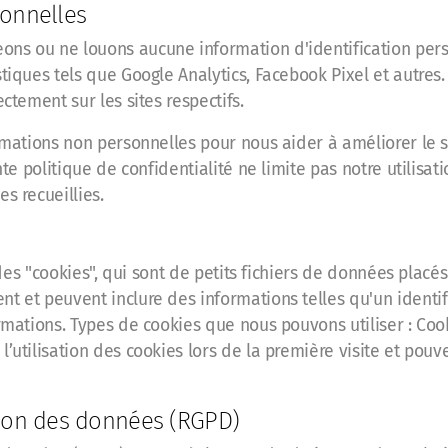
sonnelles
s ou ne louons aucune information d'identification personne
stiques tels que Google Analytics, Facebook Pixel et autres
ctement sur les sites respectifs.
ormations non personnelles pour nous aider à améliorer le s
nte politique de confidentialité ne limite pas notre utilisat
s recueillies.
 des "cookies", qui sont de petits fichiers de données placé
nt et peuvent inclure des informations telles qu'un ident
ormations. Types de cookies que nous pouvons utiliser : Coo
’utilisation des cookies lors de la première visite et pouv
tion des données (RGPD)