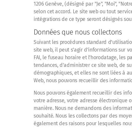
1206 Genève, (désigné par "Je", "Moi", "Notre
selon cet accord. Le site web ou tout servi
intégrations de ce type seront désignés sou
Données que nous collectons
Suivant les procédures standard d'utilisatio
site web, il peut s'agir d'informations sur vo
FAI, le fuseau horaire et l'horodatage, les 
tendances, d'administrer ce site web, de su
démographiques, et elles ne sont liées à au
Web, nous pouvons recueillir des informati
Nous pouvons également recueillir des info
votre adresse, votre adresse électronique 
manière. Nous ne demandons des informatio
souhaité. Nous les collectons par des moye
également des raisons pour lesquelles nous 