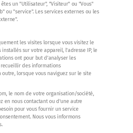
êtes un "Utilisateur", "Visiteur" ou "Vous"
" ou "service". Les services externes ou les
xterne".
quement les visites lorsque vous visitez le
installés sur votre appareil, l'adresse IP, le
ations ont pour but d'analyser les
recueillir des informations
outre, lorsque vous naviguez sur le site
om, le nom de votre organisation/société,
ez en nous contactant ou d'une autre
soin pour vous fournir un service
e consentement. Nous vous informons
s.