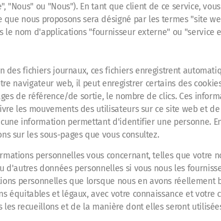
", "Nous" ou "Nous"). En tant que client de ce service, vous 
ce que nous proposons sera désigné par les termes "site web
s le nom d'applications "fournisseur externe" ou "service e
n des fichiers journaux, ces fichiers enregistrent automati
tre navigateur web, il peut enregistrer certains des cookies 
pages de référence/de sortie, le nombre de clics. Ces inform
ivre les mouvements des utilisateurs sur ce site web et de 
cune information permettant d'identifier une personne. En 
ons sur les sous-pages que vous consultez.
rmations personnelles vous concernant, telles que votre n
ou d'autres données personnelles si vous nous les fourniss
ns personnelles que lorsque nous en avons réellement be
ns équitables et légaux, avec votre connaissance et votr
les recueillons et de la manière dont elles seront utilisée