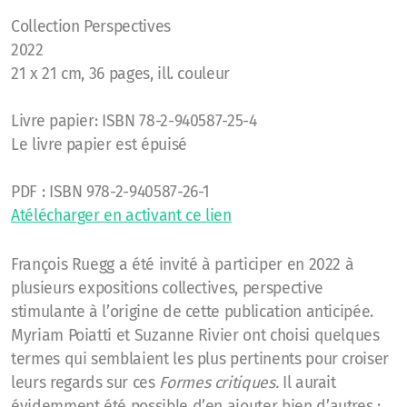
Collection Perspectives
2022
21 x 21 cm, 36 pages, ill. couleur
Livre papier: ISBN 78-2-940587-25-4
Le livre papier est épuisé
PDF : ISBN 978-2-940587-26-1
A
télécharger en activant ce lien
François Ruegg a été invité à participer en 2022 à
plusieurs expositions collectives, perspective
stimulante à l’origine de cette publication anticipée.
Myriam Poiatti et Suzanne Rivier ont choisi quelques
termes qui semblaient les plus pertinents pour croiser
leurs regards sur ces
Formes critiques.
Il aurait
évidemment été possible d’en ajouter bien d’autres :