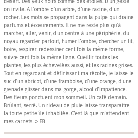
désert. Des yeux noirs comme des étoiles. D’un geste
on invite. A l’ombre d’un arbre, d’une racine, d’un
rocher. Les mots se propagent dans la pulpe qui draine
parfums et écœurements. Il ne me reste plus qu’à
marcher, aller, venir, d’un centre à une périphérie, du
noyau regarder partout, humer l’ombre, chercher un lit,
boire, respirer, redessiner cent fois la même forme,
suivre cent fois la même ligne. Cueillir toutes les
plantes, les plus échevelées aussi, et les racines grises.
Tout en regardant et définissant ma récolte, je laisse le
suc d’un abricot, d’une framboise, d’une orange, d’une
grenade glisser dans ma gorge, alcool d’impatience.
Des fleurs ponctuent mon sommeil. Un café demain.
Brûlant, serré. Un rideau de pluie laisse transparaitre
la toute petite île inhabitée. C’est là que m’attendent
mes carnets. » EB