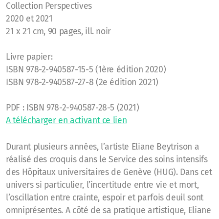
Collection Perspectives
2020 et 2021
21 x 21 cm, 90 pages, ill. noir
Livre papier:
ISBN 978-2-940587-15-5 (1ère édition 2020)
ISBN 978-2-940587-27-8 (2e édition 2021)
PDF : ISBN 978-2-940587-28-5 (2021)
A télécharger en activant ce lien
Durant plusieurs années, l’artiste Eliane Beytrison a
réalisé des croquis dans le Service des soins intensifs
des Hôpitaux universitaires de Genève (HUG). Dans cet
univers si particulier, l’incertitude entre vie et mort,
l’oscillation entre crainte, espoir et parfois deuil sont
omniprésentes. A côté de sa pratique artistique, Eliane