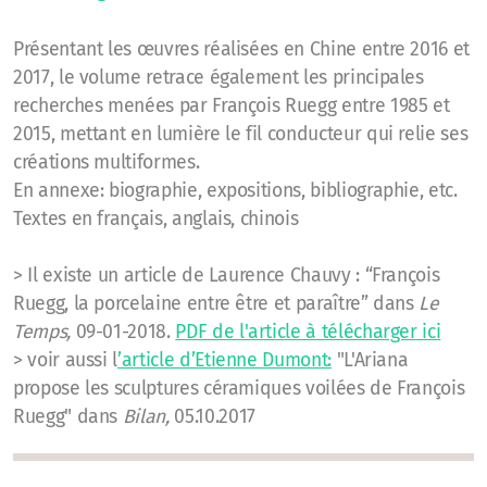
Présentant les œuvres réalisées en Chine entre 2016 et
2017, le volume retrace également les principales
recherches menées par François Ruegg entre 1985 et
2015, mettant en lumière le fil conducteur qui relie ses
créations multiformes.
En annexe: biographie, expositions, bibliographie, etc.
Textes en français, anglais, chinois
> Il existe un article de Laurence Chauvy : “François
Ruegg, la porcelaine entre être et paraître” dans
Le
Temps,
09-01-2018.
PDF de l'article à télécharger ici
> voir aussi l
’article d’Etienne Dumont:
"L'Ariana
propose les sculptures céramiques voilées de François
Ruegg" dans
Bilan,
05.10.2017