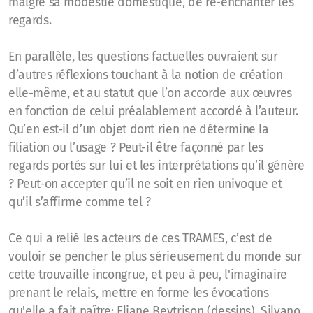
malgré sa modestie domestique, de ré-enchanter les
regards.
En parallèle, les questions factuelles ouvraient sur
d’autres réflexions touchant à la notion de création
elle-même, et au statut que l’on accorde aux œuvres
en fonction de celui préalablement accordé à l’auteur.
Qu’en est-il d’un objet dont rien ne détermine la
filiation ou l’usage ? Peut-il être façonné par les
regards portés sur lui et les interprétations qu’il génère
? Peut-on accepter qu’il ne soit en rien univoque et
qu’il s’affirme comme tel ?
Ce qui a relié les acteurs de ces TRAMES, c’est de
vouloir se pencher le plus sérieusement du monde sur
cette trouvaille incongrue, et peu à peu, l'imaginaire
prenant le relais, mettre en forme les évocations
qu'elle a fait naître: Eliane Beytrison (dessins), Silvano