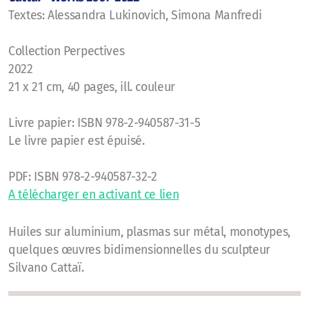
Textes: Alessandra Lukinovich, Simona Manfredi
Collection Perpectives
2022
21 x 21 cm, 40 pages, ill. couleur
Livre papier: ISBN 978-2-940587-31-5
Le livre papier est épuisé.
PDF: ISBN 978-2-940587-32-2
A télécharger en activant ce lien
Huiles sur aluminium, plasmas sur métal, monotypes,
quelques œuvres bidimensionnelles du sculpteur
Silvano Cattaï.