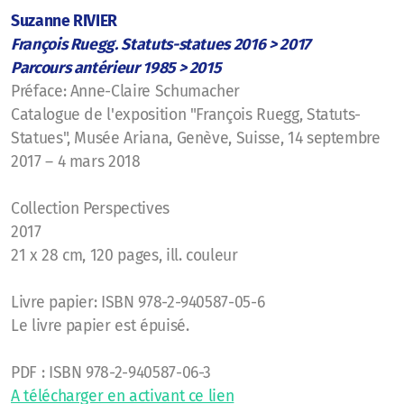
Suzanne RIVIER
François Ruegg. Statuts-statues 2016 > 2017
Parcours antérieur 1985 > 2015
Préface: Anne-Claire Schumacher
Catalogue de l'exposition "François Ruegg, Statuts-
Statues", Musée Ariana, Genève, Suisse, 14 septembre
2017 – 4 mars 2018
Collection Perspectives
2017
21 x 28 cm, 120 pages, ill. couleur
Livre papier: ISBN 978-2-940587-05-6
Le livre papier est épuisé.
PDF : ISBN 978-2-940587-06-3
A télécharger en activant ce lien