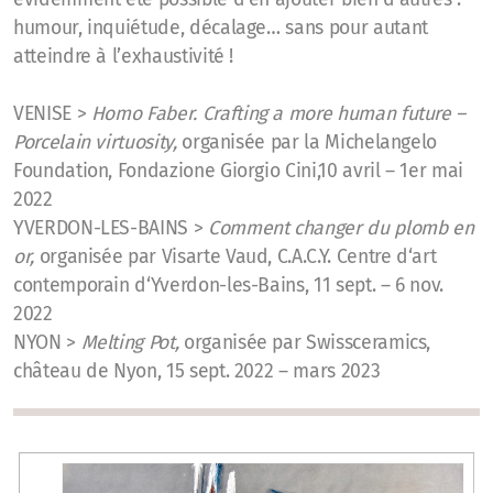
humour, inquiétude, décalage… sans pour autant
atteindre à l’exhaustivité !
VENISE >
Homo Faber. Crafting a more human future –
Porcelain virtuosity,
organisée par la Michelangelo
Foundation, Fondazione Giorgio Cini,10 avril – 1er mai
2022
YVERDON-LES-BAINS >
Comment changer du plomb en
or,
organisée par Visarte Vaud, C.A.C.Y. Centre d‘art
contemporain d‘Yverdon-les-Bains, 11 sept. – 6 nov.
2022
NYON >
Melting Pot,
organisée par Swissceramics,
château de Nyon, 15 sept. 2022 – mars 2023