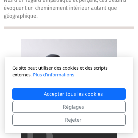
Nés d’un regard empathique et perçant, ces dessins
évoquent un cheminement intérieur autant que
géographique.
Ce site peut utiliser des cookies et des scripts
externes.
Plus d'informations
Accepter tous les cookies
Réglages
Rejeter