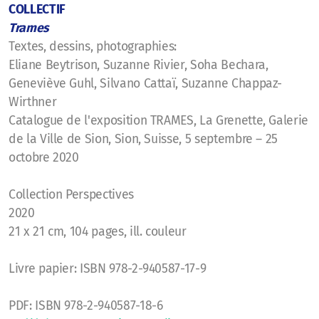
COLLECTIF
Trames
Textes, dessins, photographies:
Eliane Beytrison, Suzanne Rivier, Soha Bechara,
Geneviève Guhl, Silvano Cattaï, Suzanne Chappaz-
Wirthner
Catalogue de l'exposition TRAMES, La Grenette, Galerie
de la Ville de Sion, Sion, Suisse, 5 septembre – 25
octobre 2020
Collection Perspectives
2020
21 x 21 cm, 104 pages, ill. couleur
Livre papier: ISBN 978-2-940587-17-9
PDF: ISBN 978-2-940587-18-6